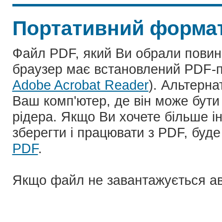
Портативний формат
Файл PDF, який Ви обрали повинн
браузер має встановлений PDF-пл
Adobe Acrobat Reader
). Альтерн
Ваш комп'ютер, де він може бути
рідера. Якщо Ви хочете більше ін
зберегти і працювати з PDF, буд
PDF
.
Якщо файл не завантажується а